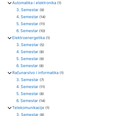
Automatika i elektronika
(1)
3. Semestar
(9)
4. Semestar
(14)
5. Semestar
(11)
6. Semestar
(10)
Elektroenergetika
(1)
3. Semestar
(5)
4. Semestar
(8)
5. Semestar
(9)
6. Semestar
(8)
Računarstvo i informatika
(1)
3. Semestar
(7)
4. Semestar
(11)
5. Semestar
(8)
6. Semestar
(14)
Telekomunikacije
(1)
3. Semestar
(8)