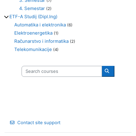
3. Semestar
(7)
4. Semestar
(2)
ETF-A Studij (Dipl.Ing)
Automatika i elektronika
(6)
Elektroenergetika
(1)
Računarstvo i informatika
(2)
Telekomunikacije
(4)
Search courses
Search cours
Contact site support