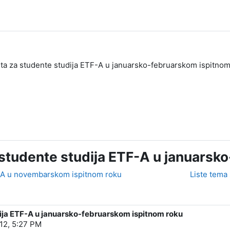
ita za studente studija ETF-A u januarsko-februarskom ispitno
 studente studija ETF-A u januarsk
TF-A u novembarskom ispitnom roku
Liste tema 
dija ETF-A u januarsko-februarskom ispitnom roku
12, 5:27 PM