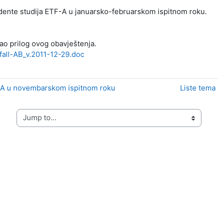
tudente studija ETF-A u januarsko-februarskom ispitnom roku.
ao prilog ovog obavještenja.
all-AB_v.2011-12-29.doc
TF-A u novembarskom ispitnom roku
Liste tema 
Jump to...