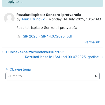
reply to it.
Rezultati ispita iz Senzora i pretvarača
Number of replies: 0
by
Tarik Uzunović
-
Monday, 14 July 2025, 10:57 AM
Rezultati ispita iz Senzora i pretvarača
SIP 2025 - SIP 14.07.2025..pdf
Permalink
← DubinskaAnalizaPodataka09072025
Rezultati ispita iz LSAU od 09.07.2025. godine →
← Obavještenja
Jump to...