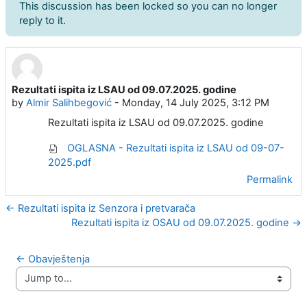
This discussion has been locked so you can no longer
reply to it.
Rezultati ispita iz LSAU od 09.07.2025. godine
Number of replies: 0
by
Almir Salihbegović
-
Monday, 14 July 2025, 3:12 PM
Rezultati ispita iz LSAU od 09.07.2025. godine
OGLASNA - Rezultati ispita iz LSAU od 09-07-
2025.pdf
Permalink
← Rezultati ispita iz Senzora i pretvarača
Rezultati ispita iz OSAU od 09.07.2025. godine →
← Obavještenja
Jump to...