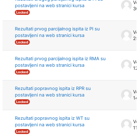
postavljeni na web stranici kursa
30
Locked
Rezultati prvog parcijalnog ispita iz PI su
postavljeni na web stranici kursa
25
Locked
Rezultati prvog parcijalnog ispita iz RMA su
postavljeni na web stranici kursa
12
Locked
Rezultati popravnog ispita iz RPR su
postavljeni na web stranici kursa
14
Locked
Rezultati popravnog ispita iz WT su
postavljeni na web stranici kursa
11
Locked