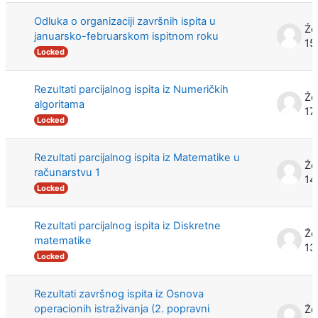
Odluka o organizaciji završnih ispita u
Že
januarsko-februarskom ispitnom roku
15
Locked
Rezultati parcijalnog ispita iz Numeričkih
Že
algoritama
17
Locked
Rezultati parcijalnog ispita iz Matematike u
Že
računarstvu 1
14
Locked
Rezultati parcijalnog ispita iz Diskretne
Že
matematike
13
Locked
Rezultati završnog ispita iz Osnova
operacionih istraživanja (2. popravni
Že