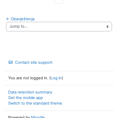
← Obavještenja
Jump to...
Contact site support
You are not logged in. (
Log in
)
Data retention summary
Get the mobile app
Switch to the standard theme
Powered by
Moodle