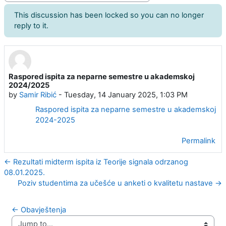
This discussion has been locked so you can no longer
reply to it.
Raspored ispita za neparne semestre u akademskoj
Number of replies: 0
2024/2025
by
Samir Ribić
-
Tuesday, 14 January 2025, 1:03 PM
Raspored ispita za neparne semestre u akademskoj
2024-2025
Permalink
← Rezultati midterm ispita iz Teorije signala odrzanog
08.01.2025.
Poziv studentima za učešće u anketi o kvalitetu nastave →
← Obavještenja