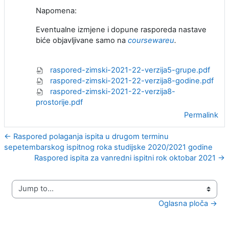
Napomena:
Eventualne izmjene i dopune rasporeda nastave
biće objavljivane samo na
coursewareu
.
raspored-zimski-2021-22-verzija5-grupe.pdf
raspored-zimski-2021-22-verzija8-godine.pdf
raspored-zimski-2021-22-verzija8-
prostorije.pdf
Permalink
← Raspored polaganja ispita u drugom terminu
sepetembarskog ispitnog roka studijske 2020/2021 godine
Raspored ispita za vanredni ispitni rok oktobar 2021 →
Jump to...
Oglasna ploča →