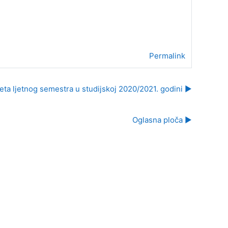
Permalink
eta ljetnog semestra u studijskoj 2020/2021. godini ▶︎
Oglasna ploča ▶︎