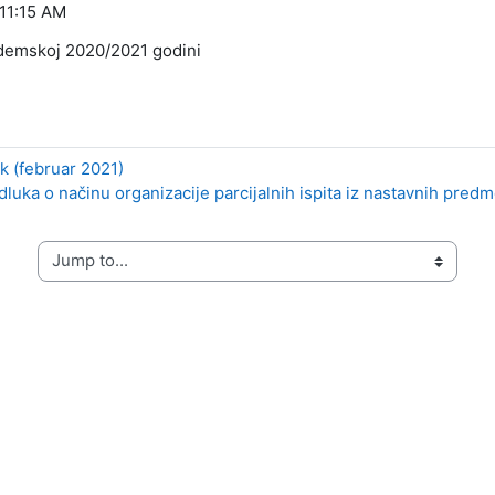
 11:15 AM
demskoj 2020/2021 godini
ok (februar 2021)
dluka o načinu organizacije parcijalnih ispita iz nastavnih predm
Jump to...