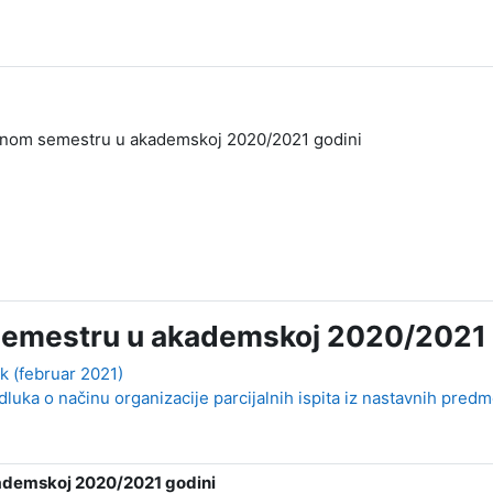
rnom semestru u akademskoj 2020/2021 godini
semestru u akademskoj 2020/2021 
ok (februar 2021)
dluka o načinu organizacije parcijalnih ispita iz nastavnih predm
ademskoj 2020/2021 godini