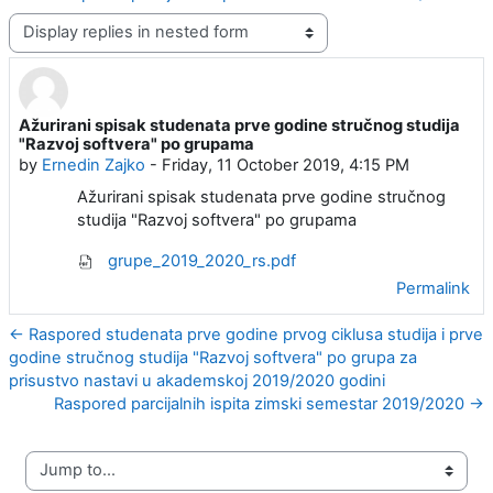
Display mode
Ažurirani spisak studenata prve godine stručnog studija
Number of replies: 0
"Razvoj softvera" po grupama
by
Ernedin Zajko
-
Friday, 11 October 2019, 4:15 PM
Ažurirani spisak studenata prve godine stručnog
studija "Razvoj softvera" po grupama
grupe_2019_2020_rs.pdf
Permalink
← Raspored studenata prve godine prvog ciklusa studija i prve
godine stručnog studija "Razvoj softvera" po grupa za
prisustvo nastavi u akademskoj 2019/2020 godini
Raspored parcijalnih ispita zimski semestar 2019/2020 →
Jump to...