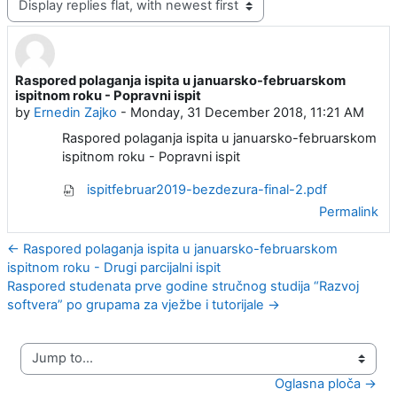
Raspored polaganja ispita u januarsko-februarskom
Number of replies: 0
ispitnom roku - Popravni ispit
by
Ernedin Zajko
-
Monday, 31 December 2018, 11:21 AM
Raspored polaganja ispita u januarsko-februarskom
ispitnom roku - Popravni ispit
ispitfebruar2019-bezdezura-final-2.pdf
Permalink
← Raspored polaganja ispita u januarsko-februarskom
ispitnom roku - Drugi parcijalni ispit
Raspored studenata prve godine stručnog studija “Razvoj
softvera” po grupama za vježbe i tutorijale →
Jump to...
Oglasna ploča →