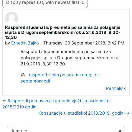
Raspored studenata/predmeta po salama za polaganje
Number of replies: 0
ispita u Drugom septembarskom roku: 21.9.2018. 8,30-
12,30
by
Ernedin Zajko
-
Thursday, 20 September 2018, 3:42 PM
Raspored studenata/predmeta po salama za
polaganje ispita u Drugom septembarskom roku:
21.9.2018. 8,30-12,30
raspored ispita po salama drugi rok
septembar.pdf
Permalink
← Rasporedi predavanja i grupnih vježbi u akdemskoj
2018/2019 godini
Konsultacije u studijskoj 2018/2019. godini →