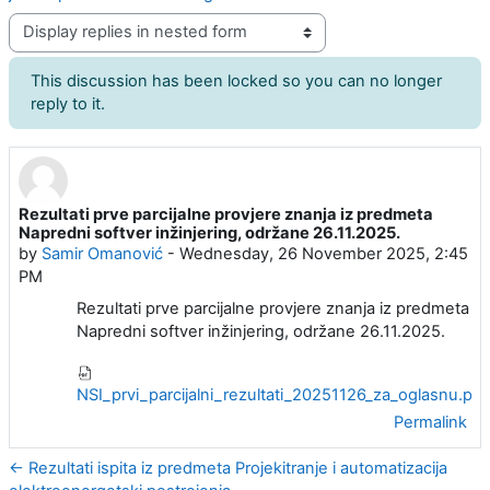
Display mode
This discussion has been locked so you can no longer
reply to it.
Rezultati prve parcijalne provjere znanja iz predmeta
Number of replies: 0
Napredni softver inžinjering, održane 26.11.2025.
by
Samir Omanović
-
Wednesday, 26 November 2025, 2:45
PM
Rezultati prve parcijalne provjere znanja iz predmeta
Napredni softver inžinjering, održane 26.11.2025.
NSI_prvi_parcijalni_rezultati_20251126_za_oglasnu.pdf
Permalink
← Rezultati ispita iz predmeta Projekitranje i automatizacija