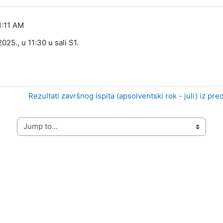
1:11 AM
025., u 11:30 u sali S1.
Rezultati završnog ispita (apsolventski rok - juli) iz 
Jump to...