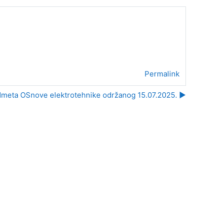
Permalink
predmeta OSnove elektrotehnike održanog 15.07.2025. ▶︎