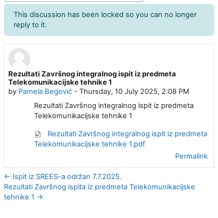
This discussion has been locked so you can no longer
reply to it.
Rezultati Završnog integralnog ispit iz predmeta
Number of replies: 0
Telekomunikacijske tehnike 1
by
Pamela Begović
-
Thursday, 10 July 2025, 2:08 PM
Rezultati Završnog integralnog ispit iz predmeta
Telekomunikacijske tehnike 1
Rezultati Završnog integralnog ispit iz predmeta
Telekomunikacijske tehnike 1.pdf
Permalink
← Ispit iz SREES-a održan 7.7.2025.
Rezultati Završnog ispita iz predmeta Telekomunikacijske
tehnike 1 →