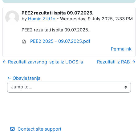
PEE2 rezultati ispita 09.07.2025.
Number of replies: 0
by
Hamid Zildžo
-
Wednesday, 9 July 2025, 2:33 PM
PEE2 rezultati ispita 09.07.2025.
PEE2 2025 - 09.07.2025.pdf
Permalink
← Rezultati zavrsnog ispita iz UDOS-a
Rezultati iz RAB →
← Obavještenja
Jump to...
Contact site support