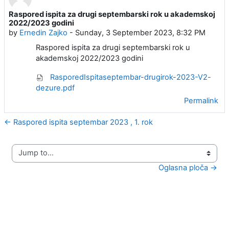
Raspored ispita za drugi septembarski rok u akademskoj
Number of replies: 0
2022/2023 godini
by
Ernedin Zajko
-
Sunday, 3 September 2023, 8:32 PM
Raspored ispita za drugi septembarski rok u
akademskoj 2022/2023 godini
RasporedIspitaseptembar-drugirok-2023-V2-
dezure.pdf
Permalink
← Raspored ispita septembar 2023 , 1. rok
Jump to...
Oglasna ploča →