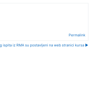
Permalink
g ispita iz RMA su postavljeni na web stranici kursa ▶︎