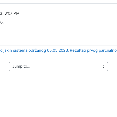
3, 8:07 PM
0.
kacijskih sistema održanog 05.05.2023.
Rezultati prvog parcijalno
Jump to...