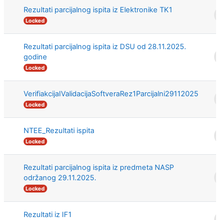
Rezultati parcijalnog ispita iz Elektronike TK1
Locked
Rezultati parcijalnog ispita iz DSU od 28.11.2025.
godine
Locked
VerifiakcijaIValidacijaSoftveraRez1Parcijalni29112025
Locked
NTEE_Rezultati ispita
Locked
Rezultati parcijalnog ispita iz predmeta NASP
održanog 29.11.2025.
Locked
Rezultati iz IF1