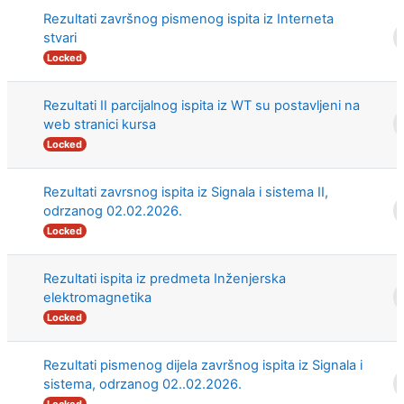
Rezultati završnog pismenog ispita iz Interneta
stvari
Locked
Rezultati II parcijalnog ispita iz WT su postavljeni na
web stranici kursa
Locked
Rezultati zavrsnog ispita iz Signala i sistema II,
odrzanog 02.02.2026.
Locked
Rezultati ispita iz predmeta Inženjerska
elektromagnetika
Locked
Rezultati pismenog dijela završnog ispita iz Signala i
sistema, odrzanog 02..02.2026.
Locked