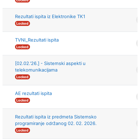
Rezultati ispita iz Elektronike TK1
Locked
TVNI_Rezultati ispita
Locked
[02.02.'26.] - Sistemski aspekti u
telekomunikacijama
Locked
AE rezultati ispita
Locked
Rezultati ispita iz predmeta Sistemsko
programiranje održanog 02. 02. 2026.
Locked