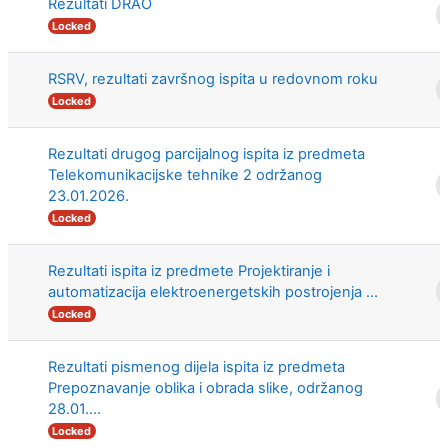
Rezultati DRAO
Locked
RSRV, rezultati završnog ispita u redovnom roku
Locked
Rezultati drugog parcijalnog ispita iz predmeta
Telekomunikacijske tehnike 2 održanog
23.01.2026.
Locked
Rezultati ispita iz predmete Projektiranje i
automatizacija elektroenergetskih postrojenja ...
Locked
Rezultati pismenog dijela ispita iz predmeta
Prepoznavanje oblika i obrada slike, održanog
28.01....
Locked