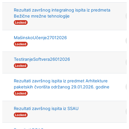
Rezultati završnog integralnog ispita iz predmeta
Bežične mrežne tehnologije
Locked
MašinskoUčenje27012026
Locked
TestiranjeSoftvera26012026
Locked
Rezultati završnog ispita iz predmet Arhitekture
paketskih čvorišta održanog 29.01.2026. godine
Locked
Rezultati završnog ispita iz SSAU
Locked