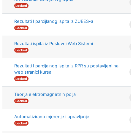
Locked
Rezultati I parcijlanog ispita iz ZUEES-a
Locked
Rezultati ispita iz Poslovni Web Sistemi
Locked
Rezultati I parcijalnog ispita iz RPR su postavljeni na
web stranici kursa
Locked
Teorija elektromagnetnih polja
Locked
Automatizirano mjerenje i upravljanje
Locked