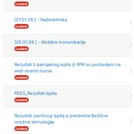
Locked
[27.01.'26.] - Radiotehnika
Locked
[26.01.'26.] - Mobilne komunikacije
Locked
Rezultati II parcijalnog ispita iz RPR su postavljeni na
web stranici kursa
Locked
PEES_Rezultati ispita
Locked
Rezultati završnog ispita iz predmeta Bežične
mrežne tehnologije
Locked