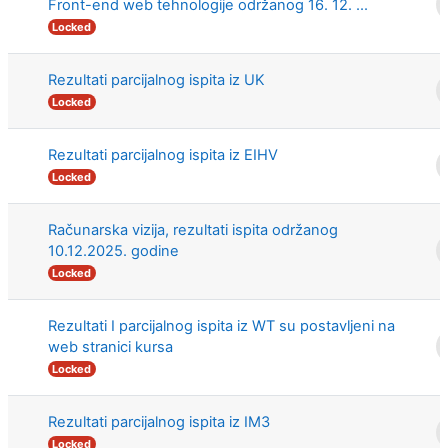
Front-end web tehnologije održanog 16. 12. ...
Locked
Rezultati parcijalnog ispita iz UK
Locked
Rezultati parcijalnog ispita iz EIHV
Locked
Računarska vizija, rezultati ispita održanog
10.12.2025. godine
Locked
Rezultati I parcijalnog ispita iz WT su postavljeni na
web stranici kursa
Locked
Rezultati parcijalnog ispita iz IM3
Locked