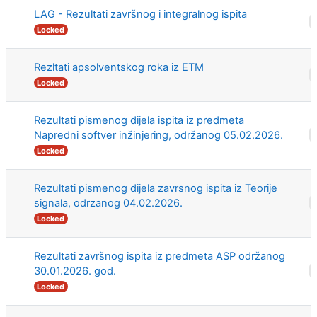
LAG - Rezultati završnog i integralnog ispita
Locked
Rezltati apsolventskog roka iz ETM
Locked
Rezultati pismenog dijela ispita iz predmeta
Napredni softver inžinjering, održanog 05.02.2026.
Locked
Rezultati pismenog dijela zavrsnog ispita iz Teorije
signala, odrzanog 04.02.2026.
Locked
Rezultati završnog ispita iz predmeta ASP održanog
30.01.2026. god.
Locked